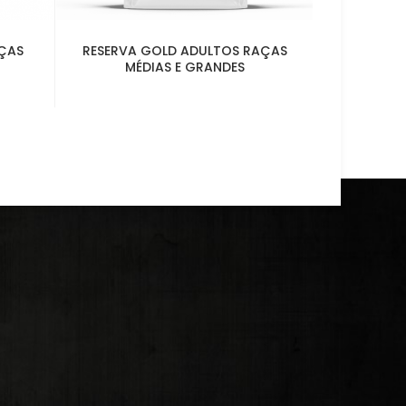
AÇAS
RESERVA GOLD ADULTOS RAÇAS
RESERVA 
MÉDIAS E GRANDES