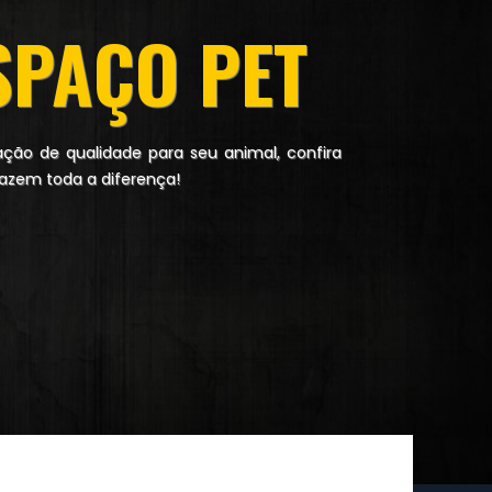
SPAÇO PET
ão de qualidade para seu animal, confira
azem toda a diferença!