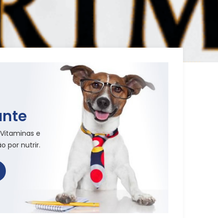
ante
Vitaminas e
 por nutrir.