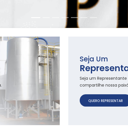
Seja Um
Represent
Seja um Representante 
.
compartilhe nossa paixão
QUERO REPRESENTAR