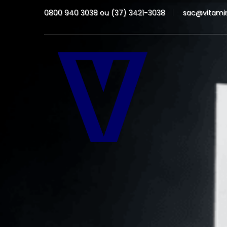
0800 940 3038 ou (37) 3421-3038
sac@vitamin