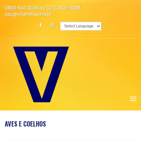
0800 940 3038 ou (37) 3421-3038
sac@vitaminas.ind.br
Powered by
Translate
AVES E COELHOS