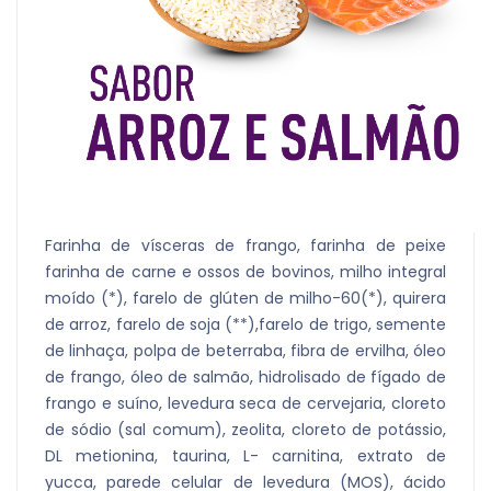
Farinha de vísceras de frango, farinha de peixe
farinha de carne e ossos de bovinos, milho integral
moído (*), farelo de glúten de milho-60(*), quirera
de arroz, farelo de soja (**),farelo de trigo, semente
de linhaça, polpa de beterraba, fibra de ervilha, óleo
de frango, óleo de salmão, hidrolisado de fígado de
frango e suíno, levedura seca de cervejaria, cloreto
de sódio (sal comum), zeolita, cloreto de potássio,
DL metionina, taurina, L- carnitina, extrato de
yucca, parede celular de levedura (MOS), ácido