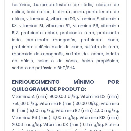
fosfórico, hexametafosfato de sódio, cloreto de
colina, ácido fólico, biotina, niacina, pantotenato de
cálcio, vitamina A, vitamina D3, vitamina E, vitamina
K3, vitamina B1, vitamina B2, vitamina B6, vitamina
B12, proteinato cobre, proteinato ferro, proteinato
iodo, proteinato manganês, proteinato zinco,
proteinato selênio óxido de zinco, sulfato de ferro,
monoxido de manganês, sulfato de cobre, iodato
de cálcio, selenito de sódio, ácido propiônico,
sorbato de potássio e BHT/BHA.
ENRIQUECIMENTO MÍNIMO POR
QUILOGRAMA DE PRODUTO:
Vitamina A (min) 9000,00 UI/kg, Vitamina D3 (min)
750,00 UI/kg, Vitamina E (min) 30,00 UI/kg, Vitamina
B1 (min) 5,00 mg/kg, Vitamina B2 (min) 4,00 mg/kg,
Vitamina B6 (min) 4,00 mg/kg, Vitamina B12 (min)
20,00 mcg/kg, Vitamina K3 (min) 0,1 mg/kg, Biotina