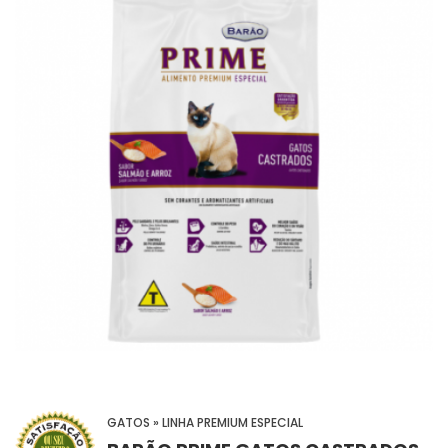
GATOS » LINHA PREMIUM ESPECIAL