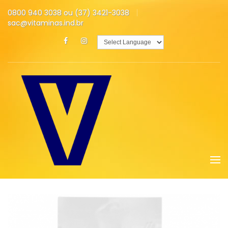
0800 940 3038 ou (37) 3421-3038
sac@vitaminas.ind.br
Powered by
Translate