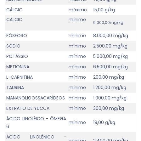
CÁLCIO
máximo
15,00 g/kg
CÁLCIO
mínimo
9.000,00mg/kg
FÓSFORO
mínimo
8.000,00 mg/kg
SÓDIO
mínimo
2.500,00 mg/kg
POTÁSSIO
mínimo
5.000,00 mg/kg
METIONINA
mínimo
6.500,00 mg/kg
L-CARNITINA
mínimo
200,00 mg/kg
TAURINA
mínimo
1.200,00 mg/kg
MANANOLIGOSSACARÍDEOS
mínimo
1.000,00 mg/kg
EXTRATO DE YUCCA
mínimo
300,00 mg/kg
ÁCIDO LINOLÉICO - ÔMEGA
mínimo
19,00 g/kg
6
ÁCIDO LINOLÊNICO -
mínimo
2.400,00 mg/kg