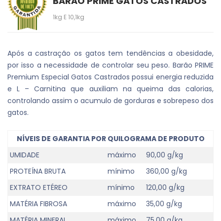
BARÃO PRIME GATOS CASTRADOS
1kg E 10,1kg
Após a castração os gatos tem tendências a obesidade,
por isso a necessidade de controlar seu peso. Barão PRIME
Premium Especial Gatos Castrados possui energia reduzida
e L – Carnitina que auxiliam na queima das calorias,
controlando assim o acumulo de gorduras e sobrepeso dos
gatos.
NÍVEIS DE GARANTIA POR QUILOGRAMA DE PRODUTO
UMIDADE
máximo
90,00 g/kg
PROTEÍNA BRUTA
mínimo
360,00 g/kg
EXTRATO ETÉREO
mínimo
120,00 g/kg
MATÉRIA FIBROSA
máximo
35,00 g/kg
MATÉRIA MINERAL
máximo
75,00 g/kg