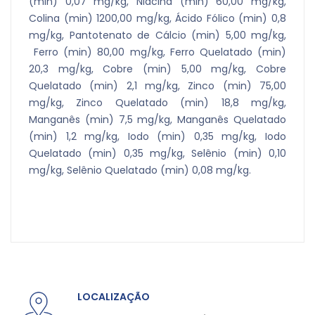
(min) 0,07 mg/kg, Niacina (min) 60,00 mg/kg,
Colina (min) 1200,00 mg/kg, Ácido Fólico (min) 0,8
mg/kg, Pantotenato de Cálcio (min) 5,00 mg/kg,
Ferro (min) 80,00 mg/kg, Ferro Quelatado (min)
20,3 mg/kg, Cobre (min) 5,00 mg/kg, Cobre
Quelatado (min) 2,1 mg/kg, Zinco (min) 75,00
mg/kg, Zinco Quelatado (min) 18,8 mg/kg,
Manganês (min) 7,5 mg/kg, Manganês Quelatado
(min) 1,2 mg/kg, Iodo (min) 0,35 mg/kg, Iodo
Quelatado (min) 0,35 mg/kg, Selênio (min) 0,10
mg/kg, Selênio Quelatado (min) 0,08 mg/kg.
LOCALIZAÇÃO